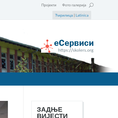
Пројекти
Фото галеријa
Ћирилица
|
Latinica
ЗАДЊЕ
ВИЈЕСТИ