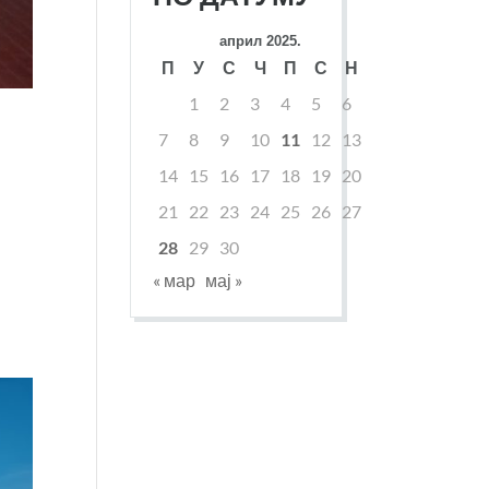
април 2025.
П
У
С
Ч
П
С
Н
1
2
3
4
5
6
7
8
9
10
11
12
13
14
15
16
17
18
19
20
21
22
23
24
25
26
27
28
29
30
« мар
мај »