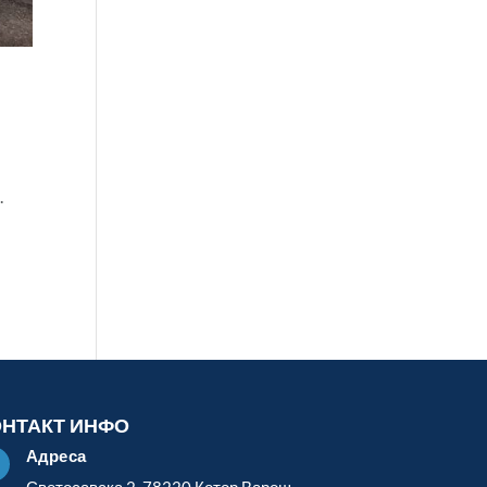
.
ОНТАКТ ИНФО
Адреса
