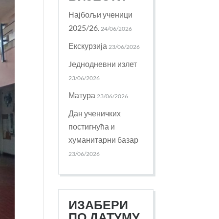
Најбољи ученици
2025/26.
24/06/2026
Екскурзија
23/06/2026
Jеднодневни излет
23/06/2026
Матура
23/06/2026
Дан ученичких
постигнућа и
хуманитарни базар
23/06/2026
ИЗАБЕРИ
ПО ДАТУМУ