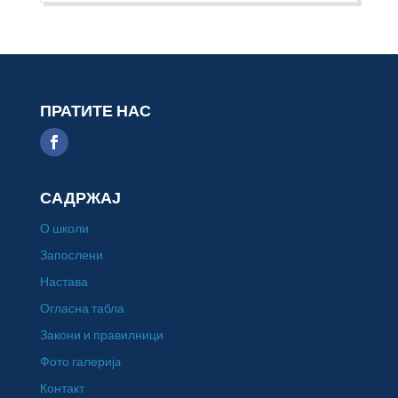
ПРАТИТЕ НАС
САДРЖАЈ
О школи
Запослени
Настава
Огласна табла
Закони и правилници
Фото галеријa
Контакт