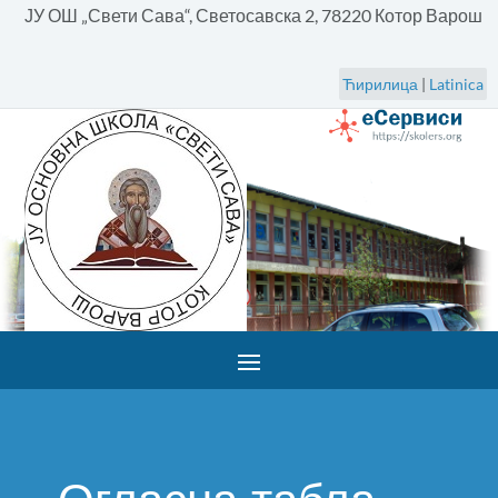
ЈУ ОШ „Свети Сава“, Светосавска 2, 78220 Котор Варош
Ћирилица
|
Latinica