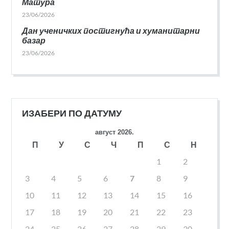
Матура
23/06/2026
Дан ученичких постигнућа и хуманитарни
базар
23/06/2026
ИЗАБЕРИ ПО ДАТУМУ
август 2026.
П
У
С
Ч
П
С
Н
1
2
3
4
5
6
7
8
9
10
11
12
13
14
15
16
17
18
19
20
21
22
23
24
25
26
27
28
29
30