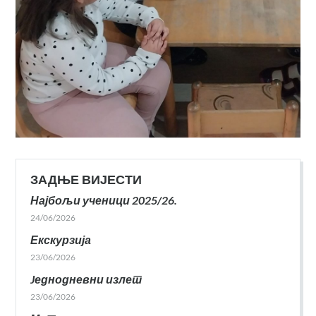
ЗАДЊЕ ВИЈЕСТИ
Најбољи ученици 2025/26.
24/06/2026
Екскурзија
23/06/2026
Jеднодневни излет
23/06/2026