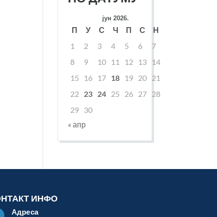
јун 2026.
П
У
С
Ч
П
С
Н
1
2
3
4
5
6
7
8
9
10
11
12
13
14
15
16
17
18
19
20
21
22
23
24
25
26
27
28
29
30
« апр
ОНТАКТ ИНФО
Адреса
