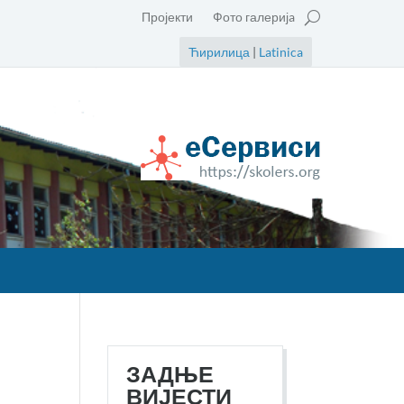
Пројекти
Фото галеријa
Ћирилица
|
Latinica
ЗАДЊЕ
ВИЈЕСТИ