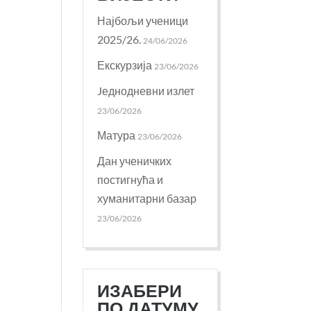
Најбољи ученици
2025/26.
24/06/2026
Екскурзија
23/06/2026
Jеднодневни излет
23/06/2026
Матура
23/06/2026
Дан ученичких
постигнућа и
хуманитарни базар
23/06/2026
ИЗАБЕРИ
ПО ДАТУМУ