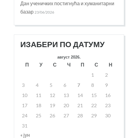
Дан ученичких постигнућа и хуманитарни
базар
23/06/2026
ИЗАБЕРИ ПО ДАТУМУ
август 2026.
П
У
С
Ч
П
С
Н
1
2
3
4
5
6
7
8
9
10
11
12
13
14
15
16
17
18
19
20
21
22
23
24
25
26
27
28
29
30
31
« јун