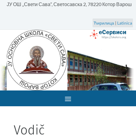
ЈУ ОШ „Свети Сава“, Светосавска 2, 78220 Котор Варош
Ћирилица
|
Latinica
Vodič