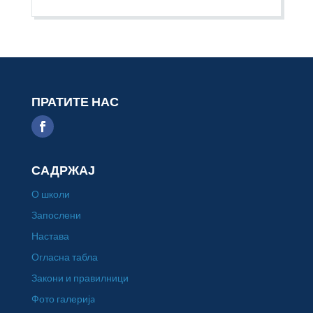
ПРАТИТЕ НАС
САДРЖАЈ
О школи
Запослени
Настава
Огласна табла
Закони и правилници
Фото галеријa