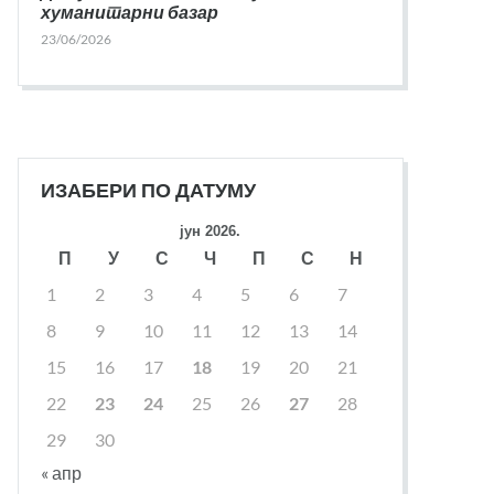
хуманитарни базар
23/06/2026
ИЗАБЕРИ ПО ДАТУМУ
јун 2026.
П
У
С
Ч
П
С
Н
1
2
3
4
5
6
7
8
9
10
11
12
13
14
15
16
17
18
19
20
21
22
23
24
25
26
27
28
29
30
« апр