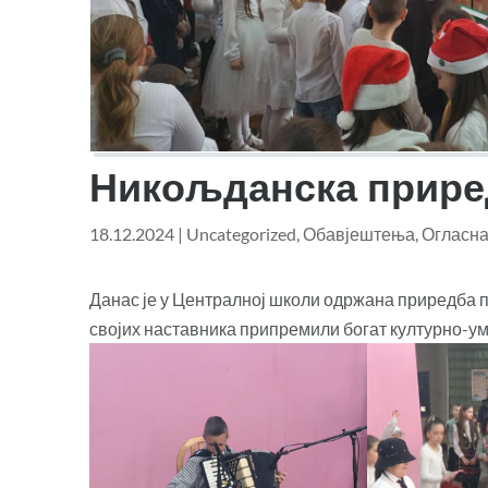
Никољданска прире
18.12.2024
|
Uncategorized
,
Обавјештења
,
Огласна
Данас је у Централној школи одржана приредба 
својих наставника припремили богат културно-ум