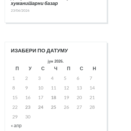
хуманитарни базар
23/06/2026
ИЗАБЕРИ ПО ДАТУМУ
јун 2026.
П
У
С
Ч
П
С
Н
1
2
3
4
5
6
7
8
9
10
11
12
13
14
15
16
17
18
19
20
21
22
23
24
25
26
27
28
29
30
« апр