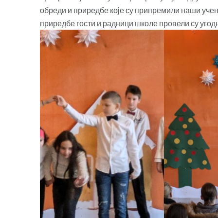
обреди и приредбе које су припремили наши учен
приредбе гости и радници школе провели су угод