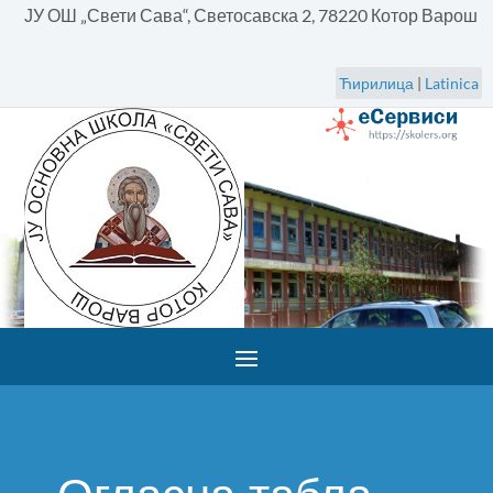
ЈУ ОШ „Свети Сава“, Светосавска 2, 78220 Котор Варош
Ћирилица
|
Latinica