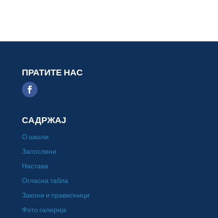
ПРАТИТЕ НАС
САДРЖАЈ
О школи
Запослени
Настава
Огласна табла
Закони и правилници
Фото галеријa