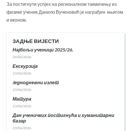
За постигнути успјех на регионалном такмичењу из
физике ученик Данило Вученовић је награђен књигом
и иконом.
ЗАДЊЕ ВИЈЕСТИ
Најбољи ученици 2025/26.
24/06/2026
Екскурзија
23/06/2026
Jеднодневни излет
23/06/2026
Матура
23/06/2026
Дан ученичких постигнућа и хуманитарни
базар
23/06/2026